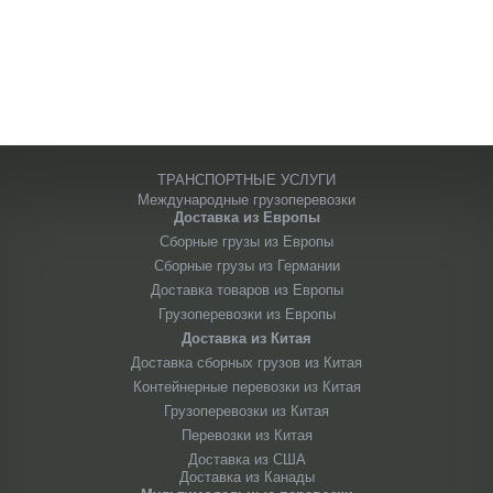
ТРАНСПОРТНЫЕ УСЛУГИ
Международные грузоперевозки
Доставка из Европы
Сборные грузы из Европы
Сборные грузы из Германии
Доставка товаров из Европы
Грузоперевозки из Европы
Доставка из Китая
Доставка сборных грузов из Китая
Контейнерные перевозки из Китая
Грузоперевозки из Китая
Перевозки из Китая
Доставка из США
Доставка из Канады