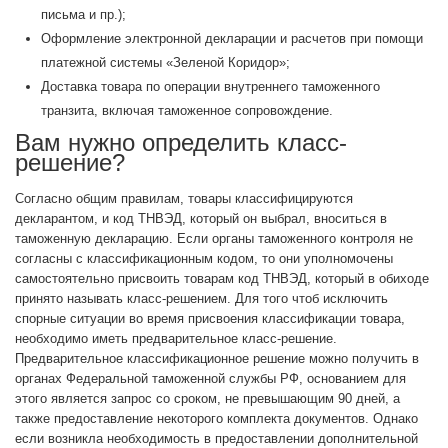
письма и пр.);
Оформление электронной декларации и расчетов при помощи
платежной системы «Зеленой Коридор»;
Доставка товара по операции внутреннего таможенного
транзита, включая таможенное сопровождение.
Вам нужно определить класс-
решение?
Согласно общим правилам, товары классифицируются
декларантом, и код ТНВЭД, который он выбрал, вноситься в
таможенную декларацию. Если органы таможенного контроля не
согласны с классификационным кодом, то они уполномочены
самостоятельно присвоить товарам код ТНВЭД, который в обиходе
принято называть класс-решением. Для того чтоб исключить
спорные ситуации во время присвоения классификации товара,
необходимо иметь предварительное класс-решение.
Предварительное классификационное решение можно получить в
органах Федеральной таможенной службы РФ, основанием для
этого является запрос со сроком, не превышающим 90 дней, а
также предоставление некоторого комплекта документов. Однако
если возникла необходимость в предоставлении дополнительной