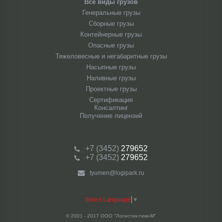
Все виды грузов
Генеральные грузы
Сборные грузы
Контейнерные грузы
Опасные грузы
Тяжеловесные и негабаритные грузы
Насыпные грузы
Наливные грузы
Проектные грузы
Сертификация
Консалтинг
Получение лицензий
+7 (3452)
279652
+7 (3452)
279652
tyumen@logipark.ru
Select Language
▼
© 2001 - 2017 ООО "Логистик-тюм-М"