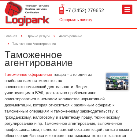
+7 (3452) 279652
Оформить заявку
Главная
Прочие услуги
Агентирование
Таможенное Агентирование
Таможенное
агентирование
Таможенное оформление
товара – это один из
наиболее важных моментов во
внешнеэкономической деятельности. Лицам,
участвующим в ВЭД, достаточно проблематично
ориентироваться в немалом количестве нормативной
документации, которая относиться к различным сферам: к
таможенным операциям и таможенному законодательству, к
гражданскому, налоговому и валютному праву, техническому
регулированию и пр. Таможенное агентирование, выполненное
профессионалами, является важной составляющей логистического
обеспечения бизнеса и контроля над рисками, которые касаются