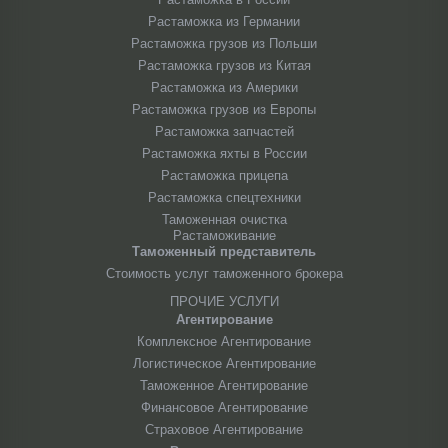
Растаможка из Германии
Растаможка грузов из Польши
Растаможка грузов из Китая
Растаможка из Америки
Растаможка грузов из Европы
Растаможка запчастей
Растаможка яхты в России
Растаможка прицепа
Растаможка спецтехники
Таможенная очистка
Растаможивание
Таможенный представитель
Стоимость услуг таможенного брокера
ПРОЧИЕ УСЛУГИ
Агентирование
Комплексное Агентирование
Логистическое Агентирование
Таможенное Агентирование
Финансовое Агентирование
Страховое Агентирование