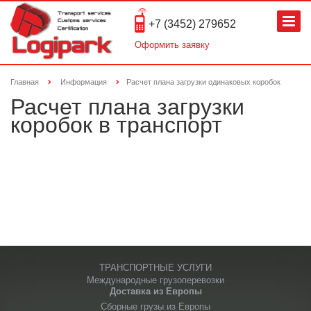
+7 (3452) 279652
Оформить заявку
Главная
Информация
Расчет плана загрузки одинаковых коробок
Расчет плана загрузки
коробок в транспорт
ТРАНСПОРТНЫЕ УСЛУГИ
Международные грузоперевозки
Доставка из Европы
Сборные грузы из Европы