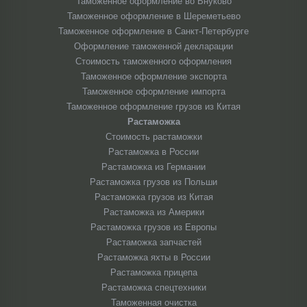
Таможенное оформление во Внуково
Таможенное оформление в Шереметьево
Таможенное оформление в Санкт-Петербурге
Оформление таможенной декларации
Стоимость таможенного оформления
Таможенное оформление экспорта
Таможенное оформление импорта
Таможенное оформление грузов из Китая
Растаможка
Стоимость растаможки
Растаможка в России
Растаможка из Германии
Растаможка грузов из Польши
Растаможка грузов из Китая
Растаможка из Америки
Растаможка грузов из Европы
Растаможка запчастей
Растаможка яхты в России
Растаможка прицепа
Растаможка спецтехники
Таможенная очистка